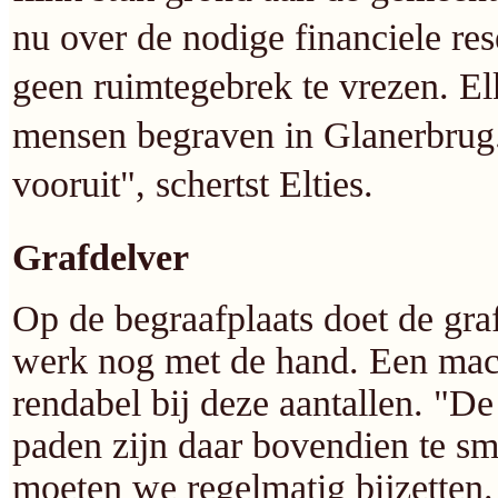
nu over de nodige financiele re
geen ruimtegebrek te vrezen. El
mensen begraven in Glanerbrug
vooruit", schertst Elties.
Grafdelver
Op de begraafplaats doet de graf
werk nog met de hand. Een mach
rendabel bij deze aantallen. "D
paden zijn daar bovendien te s
moeten we regelmatig bijzetten.