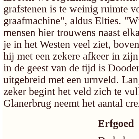
grafstenen is te weinig ruimte v
graafmachine", aldus Elties. "W
mensen hier trouwens naast elkaa
je in het Westen veel ziet, boven
hij met een zekere afkeer in zij
in de geest van de tijd is Dood
uitgebreid met een urnveld. L
zeker begint het veld zich te vu
Glanerbrug neemt het aantal cre
Erfgoed