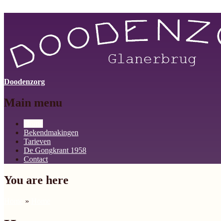
Skip to main content
Doodenzorg
Main menu
Home
Bekendmakingen
Tarieven
De Gongkrant 1958
Contact
You are here
Home
»
Home