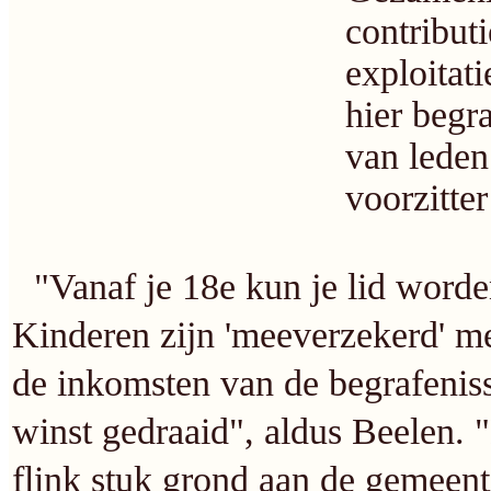
contribut
exploitat
hier begr
van leden 
voorzitter
"Vanaf je 18e kun je lid worden
Kinderen zijn 'meeverzekerd' m
de inkomsten van de begrafenis
winst gedraaid", aldus Beelen. 
flink stuk grond aan de gemeen