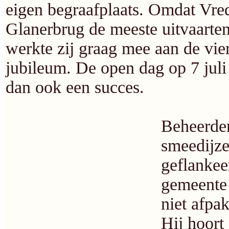
eigen begraafplaats. Omdat Vre
Glanerbrug de meeste uitvaarten
werkte zij graag mee aan de vier
jubileum. De open dag op 7 jul
dan ook een succes.
Beheerder
smeedijz
geflankee
gemeente 
niet afpak
Hij hoort 