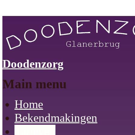
Skip to main content
Doodenzorg
Main menu
Home
Bekendmakingen
Tarieven