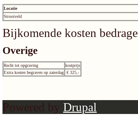
Locatie
Strooiveld
Bijkomende kosten bedragen
Overige
Recht tot opgraving
kostprijs
Extra kosten begraven op zaterdag
€ 325,-
Powered by
Drupal