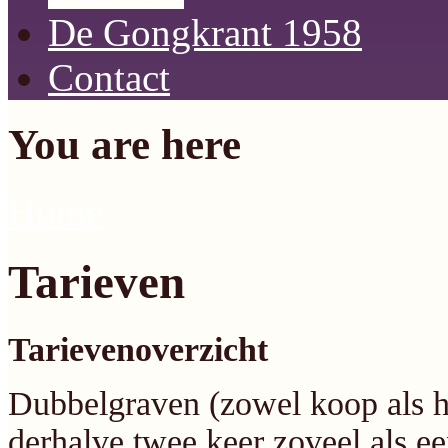
De Gongkrant 1958
Contact
You are here
Home
Tarieven
Tarievenoverzicht
Dubbelgraven (zowel koop als hu
derhalve twee keer zoveel als ee